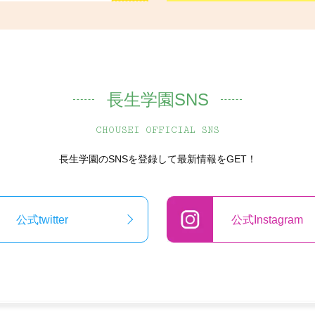
長生学園SNS
CHOUSEI OFFICIAL SNS
長生学園のSNSを登録して最新情報をGET！
公式twitter
公式Instagram