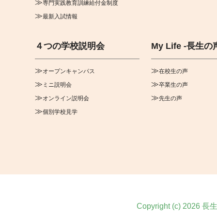
専門実践教育訓練給付金制度
最新入試情報
４つの学校説明会
My Life -長生の
オープンキャンパス
在校生の声
ミニ説明会
卒業生の声
オンライン説明会
先生の声
個別学校見学
Copyright (c) 2026
長生