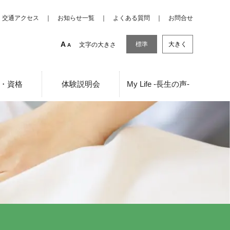
交通アクセス
お知らせ一覧
よくある質問
お問合せ
A
標準
大きく
文字の大きさ
A
・資格
体験説明会
My Life -長生の声-