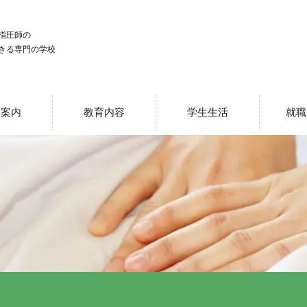
指圧師の
きる専門の学校
校案内
教育内容
学生生活
就職