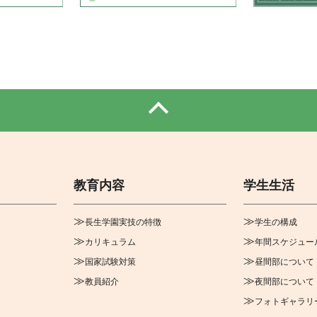
教育内容
学生生活
長生学園実技の特徴
学生の構成
カリキュラム
年間スケジュー
国家試験対策
昼間部について
教員紹介
夜間部について
フォトギャラリ