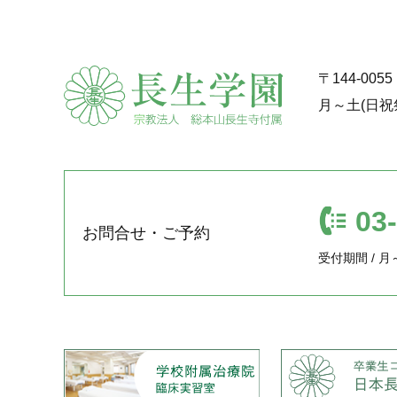
〒144-00
月～土(日祝
03
お問合せ・ご予約
受付期間 / 月～