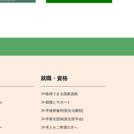
就職・資格
取得できる国家資格
ル
就職とサポート
卒後研修所[長生治療院]
卒業生団体[長生医学会]
ー
求人をご希望の方へ