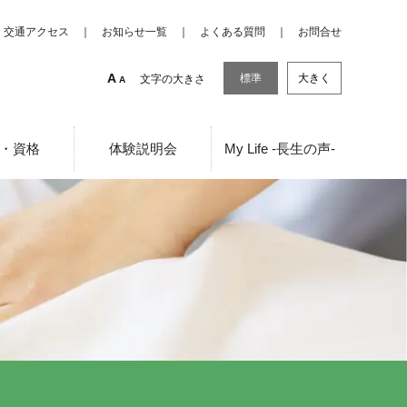
交通アクセス
お知らせ一覧
よくある質問
お問合せ
A
標準
大きく
文字の大きさ
A
・資格
体験説明会
My Life -長生の声-