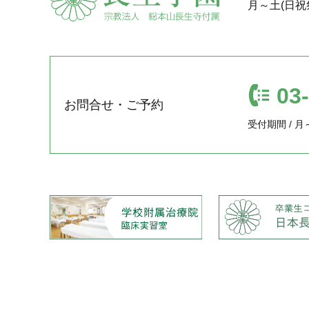
月～土(日祝
03
お問合せ・ご予約
受付期間 / 月～