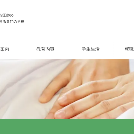
指圧師の
きる専門の学校
校案内
教育内容
学生生活
就職