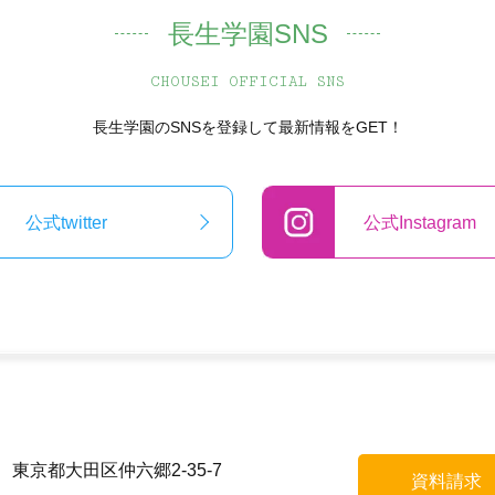
長生学園SNS
CHOUSEI OFFICIAL SNS
長生学園のSNSを登録して最新情報をGET！
公式twitter
公式Instagram
55 東京都大田区仲六郷2-35-7
資料請求