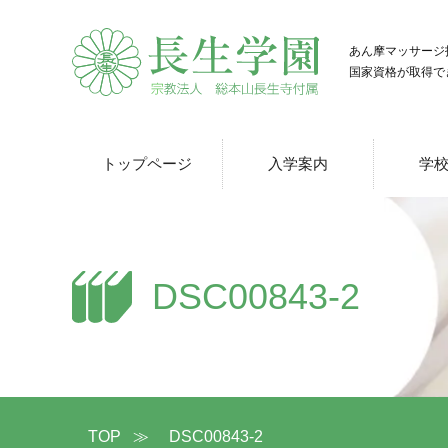
あん摩マッサージ
国家資格が取得で
トップページ
入学案内
学
DSC00843-2
TOP
≫
DSC00843-2