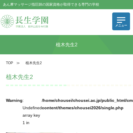
あん摩マッサージ指圧師の国家資格が取得できる専門の学校
植木先生2
TOP
≫
植木先生2
植木先生2
Warning
:
/home/chousei/chousei.ac.jp/public_html/cm
Undefined
content/themes/chousei2026/single.php
array key
1 in