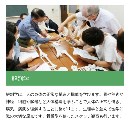
解剖学
解剖学は、人の身体の正常な構造と機能を学びます。骨や筋肉や
神経、細胞や臓器など人体構造を学ぶことで人体の正常な働き、
病気、病変を理解することに繋がります。生理学と並んで医学知
識の大切な原点です。骨模型を使ったスケッチ観察も行います。