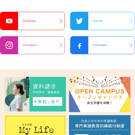
公式YouTube
公式twitter
公式Instagram
公式Facebook