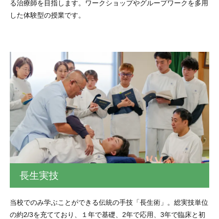
る治療師を目指します。ワークショップやグループワークを多用
した体験型の授業です。
長生実技
当校でのみ学ぶことができる伝統の手技「長生術」。総実技単位
の約2/3を充てており、１年で基礎、2年で応用、3年で臨床と初