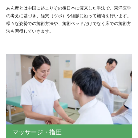
あん摩とは中国に起こりその後日本に渡来した手法で、東洋医学
の考えに基づき、経穴（ツボ）や経脈に沿って施術を行います。
様々な姿勢での施術方法や、施術ベッドだけでなく床での施術方
法も習得していきます。
マッサージ・指圧