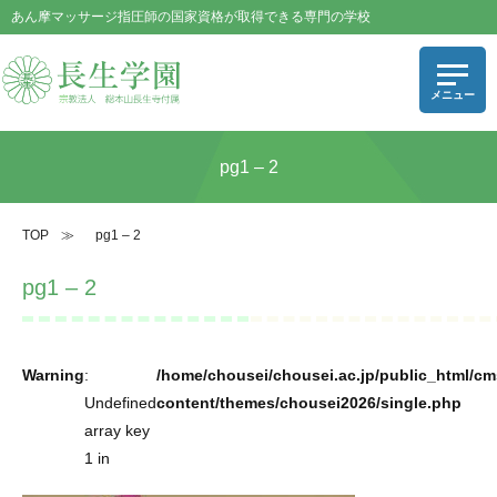
あん摩マッサージ指圧師の国家資格が取得できる専門の学校
pg1 – 2
TOP
≫
pg1 – 2
pg1 – 2
Warning
:
/home/chousei/chousei.ac.jp/public_html/cm
Undefined
content/themes/chousei2026/single.php
array key
1 in