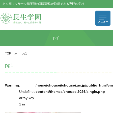
あん摩マッサージ指圧師の国家資格が取得できる専門の学校
pg1
TOP
≫
pg1
pg1
Warning
:
/home/chousei/chousei.ac.jp/public_html/cm
Undefined
content/themes/chousei2026/single.php
array key
1 in