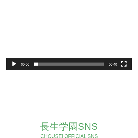
動
画
プ
レ
ー
ヤ
ー
00:00
00:40
長生学園SNS
CHOUSEI OFFICIAL SNS