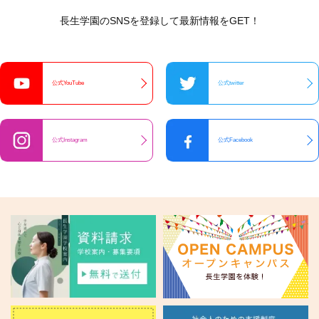
長生学園のSNSを登録して最新情報をGET！
公式YouTube
公式twitter
公式Instagram
公式Facebook