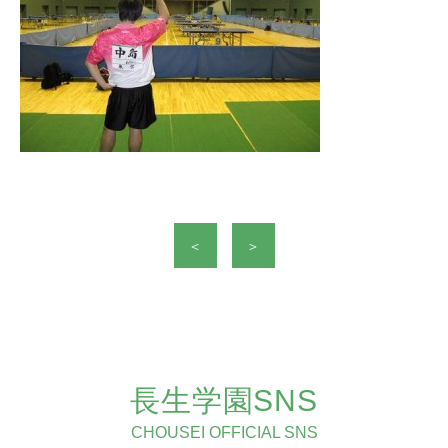
＜
＞
長生学園SNS
CHOUSEI OFFICIAL SNS