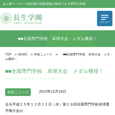
あん摩マッサージ指圧師の国家資格が取得できる専門の学校
■■全国専門学校 卓球大会 メダル獲得！
TOP
≫
NEWS
≫
学校ニュース
≫
■■全国専門学校 卓球大会 メダ
ル獲得！
■■全国専門学校 卓球大会 メダル獲得！
2013年12月16日
学校ニュース
去る平成２５年１２月１１日（水）第２９回全国専門学校卓球選
手権大会が