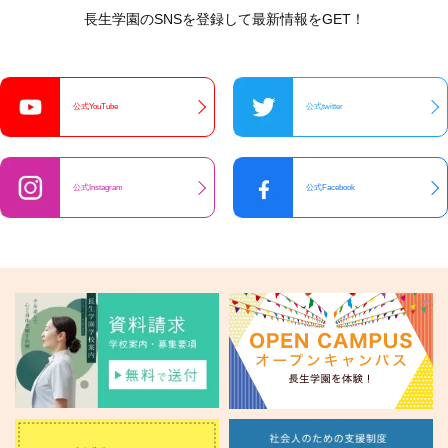
長生学園のSNSを登録して最新情報をGET！
公式YouTube
公式twitter
公式Instagram
公式Facebook