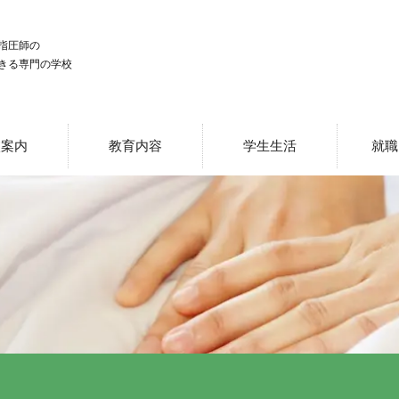
指圧師の
きる専門の学校
校案内
教育内容
学生生活
就職