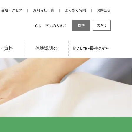
交通アクセス
お知らせ一覧
よくある質問
お問合せ
A
標準
大きく
文字の大きさ
A
・資格
体験説明会
My Life -長生の声-