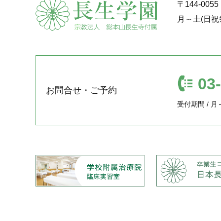
〒144-00
月～土(日祝
03
お問合せ・ご予約
受付期間 / 月～