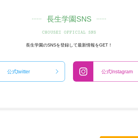
長生学園SNS
CHOUSEI OFFICIAL SNS
長生学園のSNSを登録して最新情報をGET！
公式twitter
公式Instagram