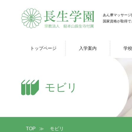
あん摩マッサージ
国家資格が取得で
トップページ
入学案内
学
モビリ
TOP
≫
モビリ