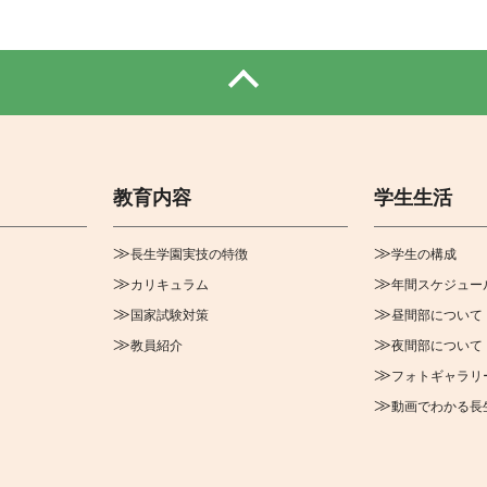
教育内容
学生生活
長生学園実技の特徴
学生の構成
カリキュラム
年間スケジュー
国家試験対策
昼間部について
教員紹介
夜間部について
フォトギャラリ
動画でわかる長