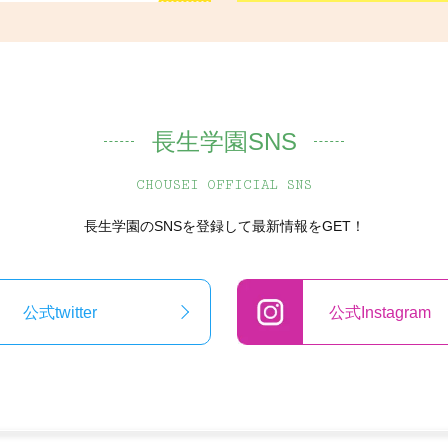
長生学園SNS
CHOUSEI OFFICIAL SNS
長生学園のSNSを登録して最新情報をGET！
公式twitter
公式Instagram