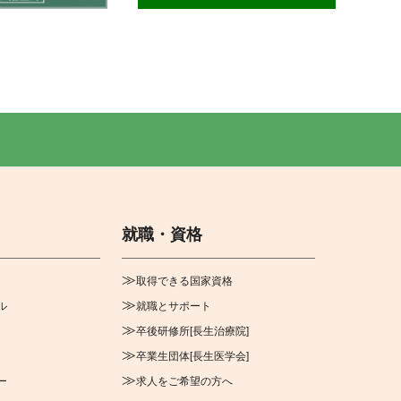
就職・資格
取得できる国家資格
ル
就職とサポート
卒後研修所[長生治療院]
卒業生団体[長生医学会]
ー
求人をご希望の方へ