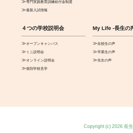
専門実践教育訓練給付金制度
最新入試情報
４つの学校説明会
My Life -長生の
オープンキャンパス
在校生の声
ミニ説明会
卒業生の声
オンライン説明会
先生の声
個別学校見学
Copyright (c) 2026
長生