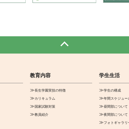
教育内容
学生生活
長生学園実技の特徴
学生の構成
カリキュラム
年間スケジュー
国家試験対策
昼間部について
教員紹介
夜間部について
フォトギャラリ