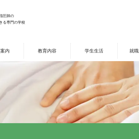
指圧師の
きる専門の学校
校案内
教育内容
学生生活
就職