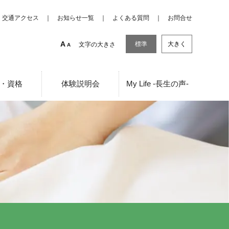
交通アクセス
お知らせ一覧
よくある質問
お問合せ
A
標準
大きく
文字の大きさ
A
・資格
体験説明会
My Life -長生の声-