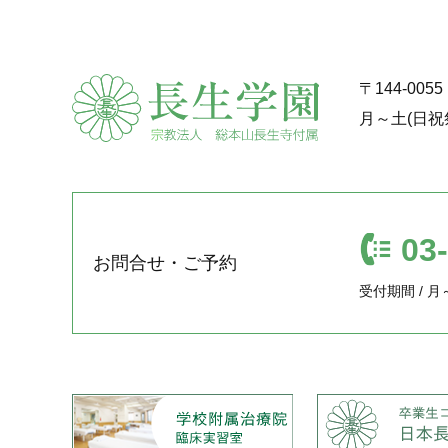
〒144-00
月～土(日祝
03
お問合せ・ご予約
受付期間 / 月～