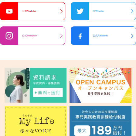
公式YouTube
公式twitter
公式Instagram
公式Facebook