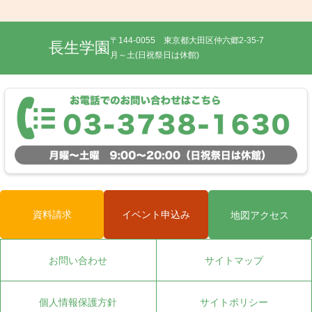
〒144-0055 東京都大田区仲六郷2-35-7
長生学園
月～土(日祝祭日は休館)
資料請求
イベント申込み
地図アクセス
お問い合わせ
サイトマップ
個人情報保護方針
サイトポリシー