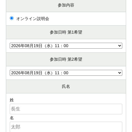
参加内容
オンライン説明会
参加日時 第1希望
参加日時 第2希望
氏名
姓
名