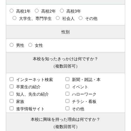
高校1年
高校2年
高校3年
大学生、専門学生
社会人
その他
性別
男性
女性
本校を知った
きっかけは何ですか？
（複数回答可）
インターネット検索
新聞・雑誌・本
卒業生の紹介
イベント
知人、先生の紹介
ハローワーク
家族
チラシ・看板
進学情報サイト
その他
本校に興味を持った
理由は何ですか？
（複数回答可）