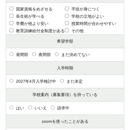
国家資格をめざせる
手技が身につく
長生術が学べる
学校の立地がよい
学費が他より安い
授業時間が合わせやすい
教育訓練給付金制度がある
その他
希望学部
昼間部
夜間部
まだ決めてない
入学時期
2027年4月入学検討中
まだ未定
学校案内（募集要項）を持っている
はい
いいえ
請求中
zoomを使ったことがある